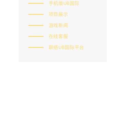
手机版U8国际
项目展示
游戏新闻
在线客服
联络U8国际平台