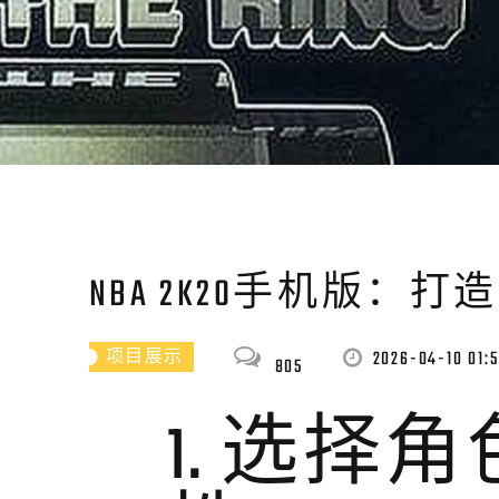
NBA 2K20手机版：
2026-04-10 01:5
项目展示
805
1. 选择