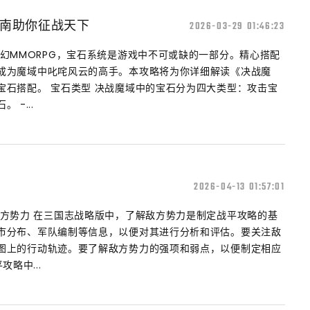
南助你征战天下
2026-03-29 01:46:23
幻MMORPG，宝石系统是游戏中不可或缺的一部分。精心搭配
成为魔域中叱咤风云的高手。本攻略将为你详细解读《决战魔
宝石搭配。 宝石类型 决战魔域中的宝石分为四大类型：攻击宝
-...
2026-04-13 01:57:01
敌方势力 在三国志战略版中，了解敌方势力是制定战平攻略的基
市分布、军队编制等信息，以便对其进行分析和评估。要关注敌
图上的行动轨迹。要了解敌方势力的强项和弱点，以便制定相应
略中...