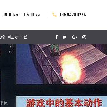
09:00
— 05:00
13594780274
AM
PM
联络U8国际平台
的球员