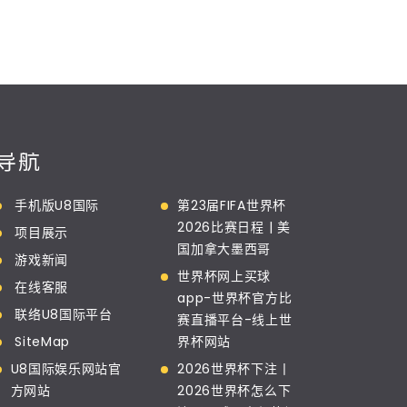
导航
手机版U8国际
第23届FIFA世界杯
2026比赛日程 | 美
项目展示
国加拿大墨西哥
游戏新闻
世界杯网上买球
在线客服
app-世界杯官方比
联络U8国际平台
赛直播平台-线上世
SiteMap
界杯网站
U8国际娱乐网站官
2026世界杯下注丨
方网站
2026世界杯怎么下