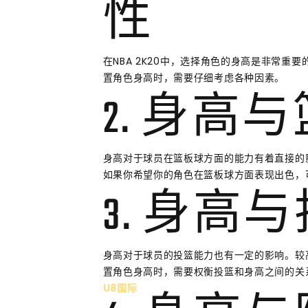
性
在NBA 2K20中，选择角色的身高是非常
置角色身高时，需要仔细考虑各种因素。
2. 身高
身高对于球员在篮板球方面的能力有着直接的
如果你希望你的角色在篮板球方面表现出色，
3. 身高
身高对于球员的投篮能力也有一定的影响。较
置角色身高时，需要权衡投篮和身高之间的关
U8国际