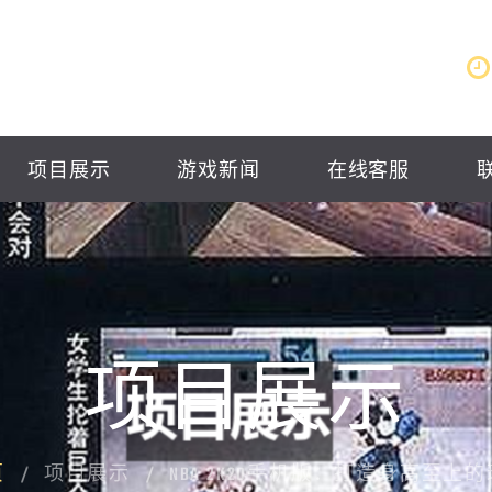
项目展示
游戏新闻
在线客服
项目展示
页
项目展示
NBA 2K20手机版：打造身高至上