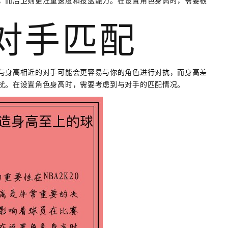
，而后卫则更注重速度和投篮能力。在设置角色身高时，需要根
与对手匹配
与身高相近的对手可能会更容易与你的角色进行对抗，而身高差
扰。在设置角色身高时，需要考虑到与对手的匹配情况。