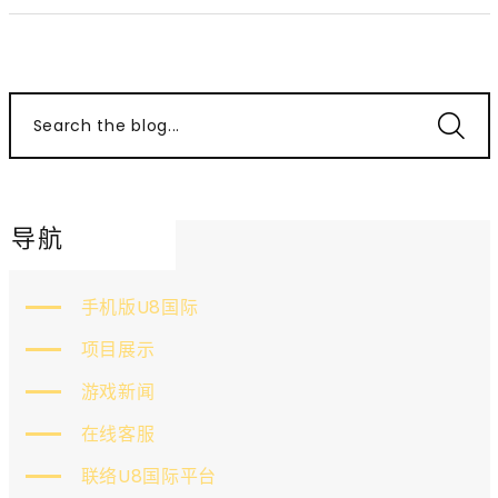
Search the blog...
导航
手机版U8国际
项目展示
游戏新闻
在线客服
联络U8国际平台