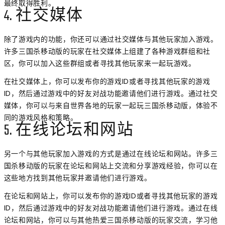
最终取得胜利。
4. 社交媒体
除了游戏内的功能，你还可以通过社交媒体与其他玩家加入游戏。
许多三国杀移动版的玩家在社交媒体上组建了各种游戏群组和社
区，你可以加入这些群组或者寻找其他玩家来一起玩游戏。
在社交媒体上，你可以发布你的游戏ID或者寻找其他玩家的游戏
ID，然后通过游戏中的好友对战功能邀请他们进行游戏。通过社交
媒体，你可以与来自世界各地的玩家一起玩三国杀移动版，体验不
同的游戏风格和策略。
5. 在线论坛和网站
另一个与其他玩家加入游戏的方式是通过在线论坛和网站。许多三
国杀移动版的玩家在论坛和网站上交流和分享游戏经验，你可以在
这些地方找到其他玩家并邀请他们进行游戏。
在论坛和网站上，你可以发布你的游戏ID或者寻找其他玩家的游戏
ID，然后通过游戏中的好友对战功能邀请他们进行游戏。通过在线
论坛和网站，你可以与其他热爱三国杀移动版的玩家交流，学习他