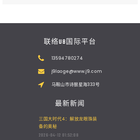
联络U8国际平台
13594780274
j9laoge@www.j9.com
马鞍山市诗狠星海333号
最新新闻
三国大时代4：解放龙眼珠装
备的奥秘
2026-04-12 01:52:08