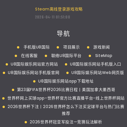
Steam离线登录游戏攻略
2026-04-11 01:51:00
导航
手机版U8国际
项目展示
游戏新闻
在线客服
联络U8国际平台
SiteMap
U8国际娱乐网站官方网站
U8国际娱乐网站手机版入口
U8国际娱乐网站手机版官网
U8国际娱乐网站Web网页版
U8国际娱乐网站app下载地址
第23届FIFA世界杯2026比赛日程 | 美国加拿大墨西哥
世界杯网上买球app-世界杯官方比赛直播平台-线上世界杯网站
2026世界杯下注丨2026世界杯怎么下注买足球平台与热门比赛
推荐
2026世界杯冠亚军投注—竞猜玩法解析