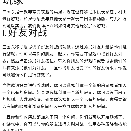
玩家
三国杀是一款非常受欢迎的桌游，现在也有移动版供玩家在手机上
进行游戏。如果你想要与其他玩家一起玩三国杀移动版，有几种方
式可以实现。我们将详细介绍如何与其他玩家加入游戏。
1. 好友对战
三国杀移动版提供了好友对战的功能，通过添加好友并邀请他们进
行游戏，你可以与你的朋友一起玩。你需要在游戏中找到好友列
表，然后点击添加好友按钮。输入你朋友的游戏ID或者搜索他们的
昵称来添加他们为好友。一旦你的朋友接受了你的好友请求，你就
可以邀请他们进行游戏了。
当你邀请好友进行游戏时，你可以选择创建一个新的房间或者加入
一个已有的房间。如果你选择创建一个新的房间，你可以设置房间
的规则、人数和密码。如果你选择加入一个已有的房间，你需要输
入房间的ID或者浏览房间列表来找到你想要加入的房间。
一旦你和你的朋友都加入了同一个房间，你们就可以开始游戏了。
在游戏中，你可以与你的朋友进行实时对战，使用各种策略和技能